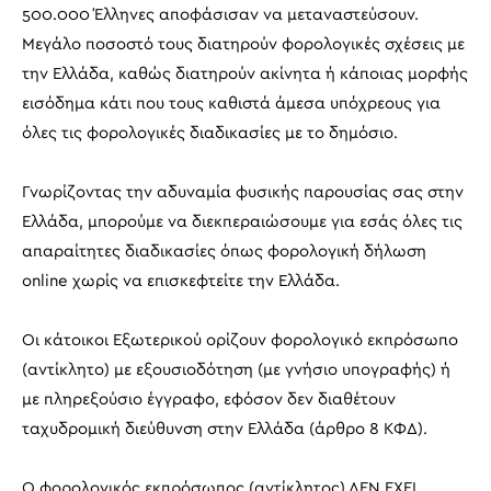
500.000 Έλληνες αποφάσισαν να μεταναστεύσουν.
Μεγάλο ποσοστό τους διατηρούν φορολογικές σχέσεις με
την Ελλάδα, καθώς διατηρούν ακίνητα ή κάποιας μορφής
εισόδημα κάτι που τους καθιστά άμεσα υπόχρεους για
όλες τις φορολογικές διαδικασίες με το δημόσιο.
Γνωρίζοντας την αδυναμία φυσικής παρουσίας σας στην
Ελλάδα, μπορούμε να διεκπεραιώσουμε για εσάς όλες τις
απαραίτητες διαδικασίες όπως φορολογική δήλωση
online χωρίς να επισκεφτείτε την Ελλάδα.
Οι κάτοικοι Εξωτερικού ορίζουν φορολογικό εκπρόσωπο
(αντίκλητο) με εξουσιοδότηση (με γνήσιο υπογραφής) ή
με πληρεξούσιο έγγραφο, εφόσον δεν διαθέτουν
ταχυδρομική διεύθυνση στην Ελλάδα (άρθρο 8 ΚΦΔ).
Ο φορολογικός εκπρόσωπος (αντίκλητος) ΔΕΝ ΕΧΕΙ