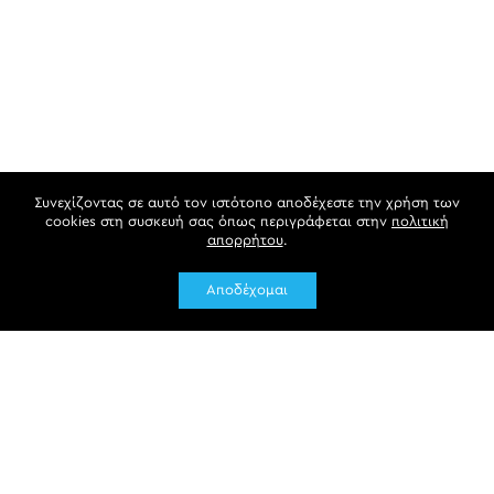
Συνεχίζοντας σε αυτό τον ιστότοπο αποδέχεστε την χρήση των
cookies στη συσκευή σας όπως περιγράφεται στην
πολιτική
απορρήτου
.
Αποδέχομαι
Newsletter