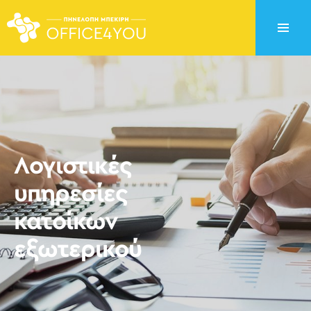
Λογιστικές
υπηρεσίες
κατοίκων
εξωτερικού