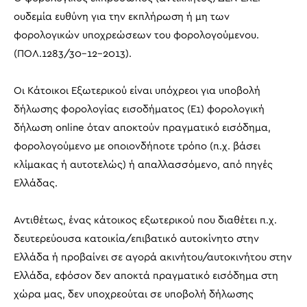
ουδεμία ευθύνη για την εκπλήρωση ή μη των
φορολογικών υποχρεώσεων του φορολογούμενου.
(ΠΟΛ.1283/30-12-2013).
Οι Κάτοικοι Εξωτερικού είναι υπόχρεοι για υποβολή
δήλωσης φορολογίας εισοδήματος (Ε1) φορολογική
δήλωση online όταν αποκτούν πραγματικό εισόδημα,
φορολογούμενο με οποιονδήποτε τρόπο (π.χ. βάσει
κλίμακας ή αυτοτελώς) ή απαλλασσόμενο, από πηγές
Ελλάδας.
Αντιθέτως, ένας κάτοικος εξωτερικού που διαθέτει π.χ.
δευτερεύουσα κατοικία/επιβατικό αυτοκίνητο στην
Ελλάδα ή προβαίνει σε αγορά ακινήτου/αυτοκινήτου στην
Ελλάδα, εφόσον δεν αποκτά πραγματικό εισόδημα στη
χώρα μας, δεν υποχρεούται σε υποβολή δήλωσης