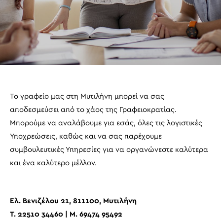
Το γραφείο μας στη Μυτιλήνη μπορεί να σας
αποδεσμεύσει από το χάος της Γραφειοκρατίας.
Μπορούμε να αναλάβουμε για εσάς, όλες τις λογιστικές
Υποχρεώσεις, καθώς και να σας παρέχουμε
συμβουλευτικές Υπηρεσίες για να οργανώνεστε καλύτερα
και ένα καλύτερο μέλλον.
Ελ. Βενιζέλου 21, 811100, Μυτιλήνη
T.
22510 34460
| M.
69474 95492