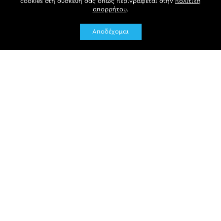
cookies στη συσκευή σας όπως περιγράφεται στην
πολιτική
απορρήτου
.
Αποδέχομαι
Newsletter