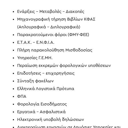
Ενάρξεις – Μεταβολές – Διακοπές
Μηχανογραφική τήρηση Βιβλίων ΚΦΑΣ
(Απλογραφικά – Διπλογραφικά)
Παρακρατούμενοι φόροι (ΦΜΥ-ΦΕΕ)
Ε.Τ.Α.Κ. – Ε.Ν.Φ.Ι.Α.
Πλήρη παρακολούθηση Μισθοδοσίας
Υπηρεσίες Γ.Ε.ΜΗ.
Περαίωση εκκρεμών φορολογικών υποθέσεων
Επιδοτήσεις – επιχορηγήσεις
Σύνταξη φακέλων
Ελληνικά Λογιστικά Πρότυπα
ΦΠΑ
Φορολογία Εισοδήματος
Εργατικά – Ασφαλιστικά
Ηλεκτρονική υποβολή δηλώσεων
Διεκπεραίωση εργασιών σε Δημόσιες Υπηρεσίες και