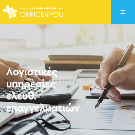
Λογιστικές
υπηρεσίες
ελευθ.
επαγγελματιών