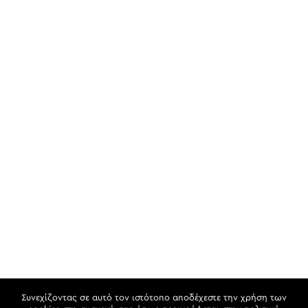
Συνεχίζοντας σε αυτό τον ιστότοπο αποδέχεστε την χρήση των