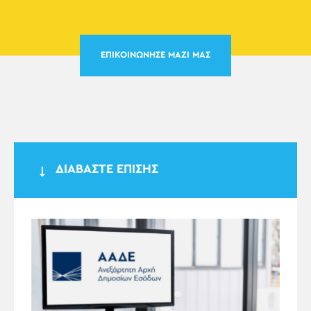
ΕΠΙΚΟΙΝΩΝΗΣΕ ΜΑΖΙ ΜΑΣ
ΔΙΑΒΑΣΤΕ ΕΠΙΣΗΣ